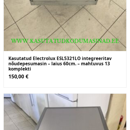
Kasutatud Electrolux ESL5321LO integreeritav
nõudepesumasin – laius 60cm. – mahtuvus 13
komplekti
150,00
€