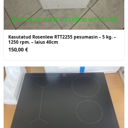
Kasutatud Rosenlew RTT2255 pesumasin – 5 kg. –
1250 rpm. – laius 40cm
150,00
€