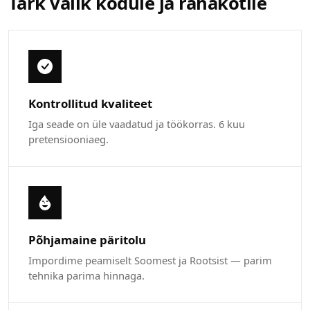
Tark valik kodule ja rahakotile
Kontrollitud kvaliteet
Iga seade on üle vaadatud ja töökorras. 6 kuu
pretensiooniaeg.
Põhjamaine päritolu
Impordime peamiselt Soomest ja Rootsist — parim
tehnika parima hinnaga.