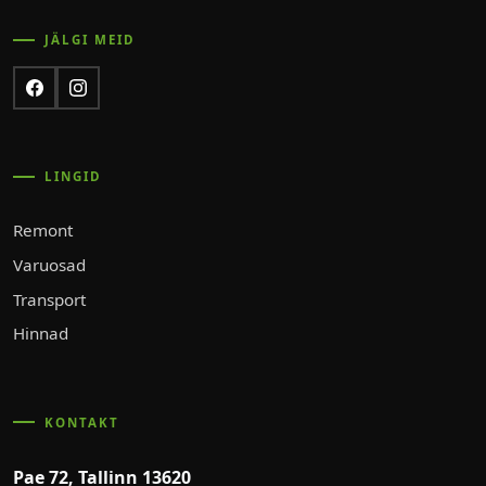
JÄLGI MEID
LINGID
Remont
Varuosad
Transport
Hinnad
KONTAKT
Pae 72, Tallinn 13620