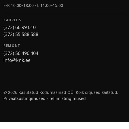
E-R 10:00–18:00 · L 11:00–15:00
KAUPLUS
(372) 66 99 010
(372) 55 588 588
REMONT
(372) 56 496 404
info@knk.ee
©
2026
Kasutatud Kodumasinad OÜ. Kõik õigused kaitstud.
Privaatsustingimused
·
Tellimistingimused