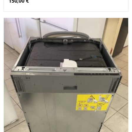
150,00
€