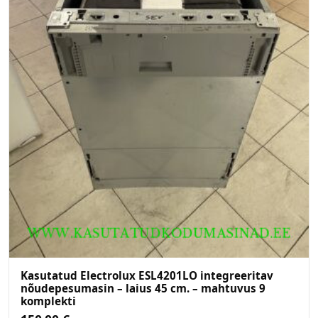
Kasutatud Electrolux ESL4201LO integreeritav
nõudepesumasin – laius 45 cm. – mahtuvus 9
komplekti