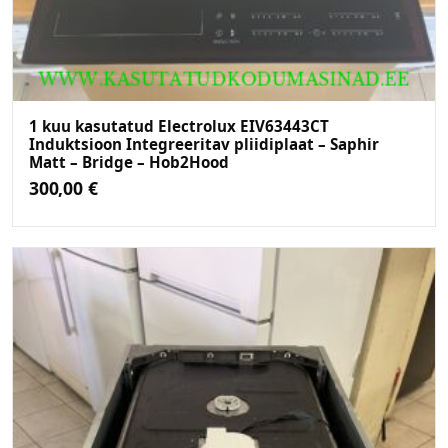
1 kuu kasutatud Electrolux EIV63443CT
Induktsioon Integreeritav pliidiplaat – Saphir
Matt – Bridge – Hob2Hood
300,00
€